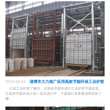
2015-04-24
淄博市大力推广应用高效节能环保工业炉窑
亿诺工业炉窑了解到，近期各市都在进行工业炉窑节能改造。
亿诺的节能环保计划一直在进行中，下面我们来看看淄博采取了
哪...