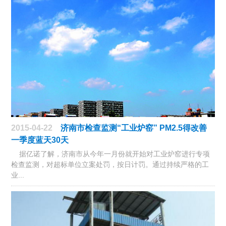
2015-04-22
济南市检查监测“工业炉窑” PM2.5得改善
一季度蓝天30天
据亿诺了解，济南市从今年一月份就开始对工业炉窑进行专项
检查监测，对超标单位立案处罚，按日计罚。通过持续严格的工
业...