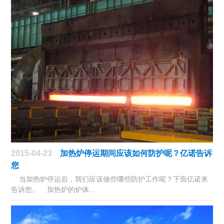
2015-04-23
加热炉停运期间应该如何防护呢？亿诺告诉
您
当加热炉停运后，我们应该做些哪些防护工作呢？下面亿诺来
告诉您。 加热炉的炉体...