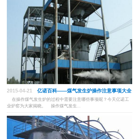
2015-04-21
亿诺百科——煤气发生炉操作注意事项大全
在操作煤气发生炉的过程中需要注意哪些事项呢？今天亿诺工
业炉窑为大家揭晓。 操作煤气发生...